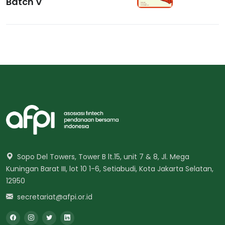
Batch V
Sopo Del Towers, Tower B lt.15, unit 7 & 8, Jl. Mega
Kuningan Barat III, lot 10 1-6, Setiabudi, Kota Jakarta Selatan,
12950
secretariat@afpi.or.id