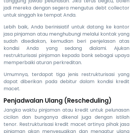
tanggung jawab pelunasan. Jika terus begitu, boleh
jadi mereka dengan segera mengutus debt collector
untuk singgah ke tempat Anda.
Lebih baik, Anda berinisiatif untuk datang ke kantor
jasa pinjaman atau menghubungi melalui kontak yang
sudah disediakan, kemudian beri penjelasan atas
kondisi Anda yang sedang dialami. Ajukan
restrukturisasi pinjaman kepada bank sebagai upaya
memperbaiki aturan perkreditan.
Umumnya, terdapat tiga jenis restrukturisasi yang
dapat diberikan pada debitur dalam kondisi kredit
macet.
Penjadwalan Ulang (Rescheduling)
Jangka waktu pinjaman atau kredit untuk pelunasan
cicilan dan bunganya dikenal juga dengan istilah
tenor. Restrukturisasi kredit macet artinya pihak jasa
pinjaman akan menyesuaikan dan mengatur ulang