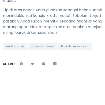
macet.
Tip di atas dapat Anda gunakan sebagai bahan untuk
menindaklanjuti kondisi kredit macet. Sebelum terjadi,
pastikan Anda sudah memiliki rencana finansial yang
matang agar tidak merepotkan atau bahkan menjadi
mimpi buruk di kemudian hari.
kredit macet
pinjaman dana
fintech pendanaan
SHARE: