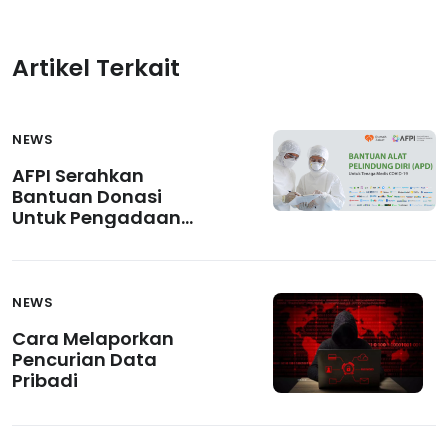
Artikel Terkait
NEWS
AFPI Serahkan
Bantuan Donasi
Untuk Pengadaan
APD Bagi Tenaga
Medis Kepada
Rumah Zakat
NEWS
Cara Melaporkan
Pencurian Data
Pribadi