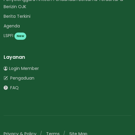
Berizin OJK
Berita Terkini
Agenda
LSPFI
New
Layanan
Login Member
Pengaduan
FAQ
Privacy & Policy
Terms
Site Map