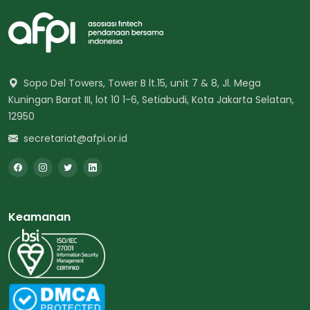
Sopo Del Towers, Tower B lt.15, unit 7 & 8, Jl. Mega
Kuningan Barat III, lot 10 1-6, Setiabudi, Kota Jakarta Selatan,
12950
secretariat@afpi.or.id
Keamanan