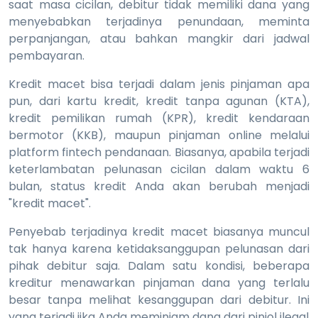
saat masa cicilan, debitur tidak memiliki dana yang
menyebabkan terjadinya penundaan, meminta
perpanjangan, atau bahkan mangkir dari jadwal
pembayaran.
Kredit macet bisa terjadi dalam jenis pinjaman apa
pun, dari kartu kredit, kredit tanpa agunan (KTA),
kredit pemilikan rumah (KPR), kredit kendaraan
bermotor (KKB), maupun pinjaman online melalui
platform fintech pendanaan. Biasanya, apabila terjadi
keterlambatan pelunasan cicilan dalam waktu 6
bulan, status kredit Anda akan berubah menjadi
"kredit macet".
Penyebab terjadinya kredit macet biasanya muncul
tak hanya karena ketidaksanggupan pelunasan dari
pihak debitur saja. Dalam satu kondisi, beberapa
kreditur menawarkan pinjaman dana yang terlalu
besar tanpa melihat kesanggupan dari debitur. Ini
yang terjadi jika Anda meminjam dana dari pinjol ilegal