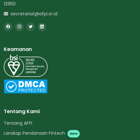
12950
secretariat@afpi.or.id
Keamanan
Tentang Kami
Tentang AFPI
Lanskap Pendanaan Fintech
New