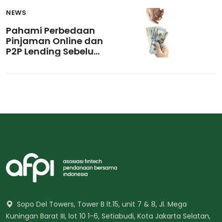
NEWS
Pahami Perbedaan
Pinjaman Online dan
P2P Lending Sebelum
Melakukan Pinjaman
Sopo Del Towers, Tower B lt.15, unit 7 & 8, Jl. Mega
Kuningan Barat III, lot 10 1-6, Setiabudi, Kota Jakarta Selatan,