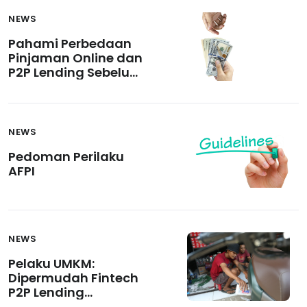
NEWS
Pahami Perbedaan
Pinjaman Online dan
P2P Lending Sebelum
Melakukan Pinjaman
NEWS
Pedoman Perilaku
AFPI
NEWS
Pelaku UMKM:
Dipermudah Fintech
P2P Lending
Dapatkan Modal