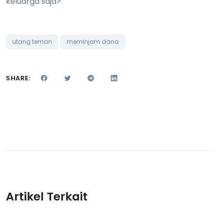
keluarga saja?
utang teman
meminjam dana
SHARE:
Artikel Terkait