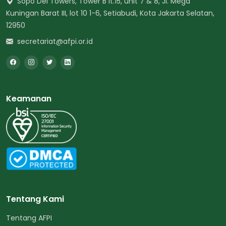
Sopo Del Towers, Tower B lt.15, unit 7 & 8, Jl. Mega
Kuningan Barat III, lot 10 1-6, Setiabudi, Kota Jakarta Selatan,
12950
secretariat@afpi.or.id
Keamanan
Tentang Kami
Tentang AFPI