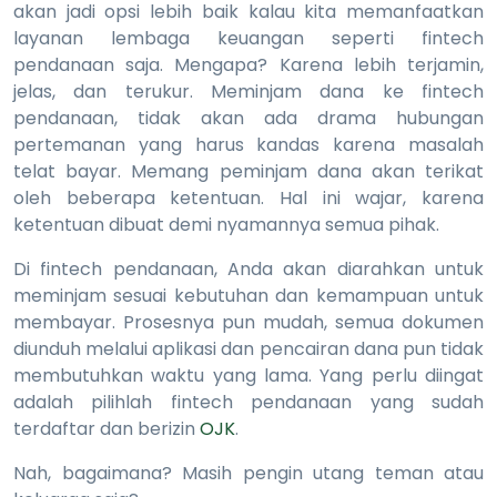
akan jadi opsi lebih baik kalau kita memanfaatkan
layanan lembaga keuangan seperti fintech
pendanaan saja. Mengapa? Karena lebih terjamin,
jelas, dan terukur. Meminjam dana ke fintech
pendanaan, tidak akan ada drama hubungan
pertemanan yang harus kandas karena masalah
telat bayar. Memang peminjam dana akan terikat
oleh beberapa ketentuan. Hal ini wajar, karena
ketentuan dibuat demi nyamannya semua pihak.
Di fintech pendanaan, Anda akan diarahkan untuk
meminjam sesuai kebutuhan dan kemampuan untuk
membayar. Prosesnya pun mudah, semua dokumen
diunduh melalui aplikasi dan pencairan dana pun tidak
membutuhkan waktu yang lama. Yang perlu diingat
adalah pilihlah fintech pendanaan yang sudah
terdaftar dan berizin
OJK
.
Nah, bagaimana? Masih pengin utang teman atau