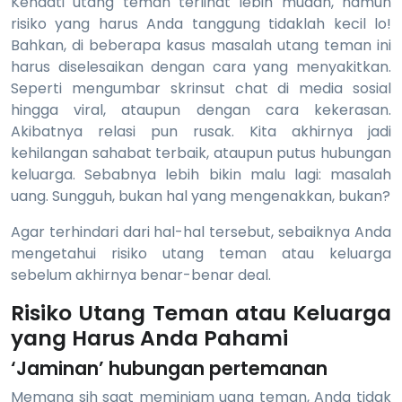
Kendati utang teman terlihat lebih mudah, namun
risiko yang harus Anda tanggung tidaklah kecil lo!
Bahkan, di beberapa kasus masalah utang teman ini
harus diselesaikan dengan cara yang menyakitkan.
Seperti mengumbar skrinsut chat di media sosial
hingga viral, ataupun dengan cara kekerasan.
Akibatnya relasi pun rusak. Kita akhirnya jadi
kehilangan sahabat terbaik, ataupun putus hubungan
keluarga. Sebabnya lebih bikin malu lagi: masalah
uang. Sungguh, bukan hal yang mengenakkan, bukan?
Agar terhindari dari hal-hal tersebut, sebaiknya Anda
mengetahui risiko utang teman atau keluarga
sebelum akhirnya benar-benar deal.
Risiko Utang Teman atau Keluarga
yang Harus Anda Pahami
‘Jaminan’ hubungan pertemanan
Memang sih saat meminjam uang teman, Anda tidak