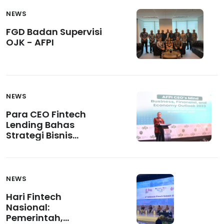
NEWS
FGD Badan Supervisi
OJK - AFPI
NEWS
Para CEO Fintech
Lending Bahas
Strategi Bisnis
Industri 2023
NEWS
Hari Fintech
Nasional:
Pemerintah,