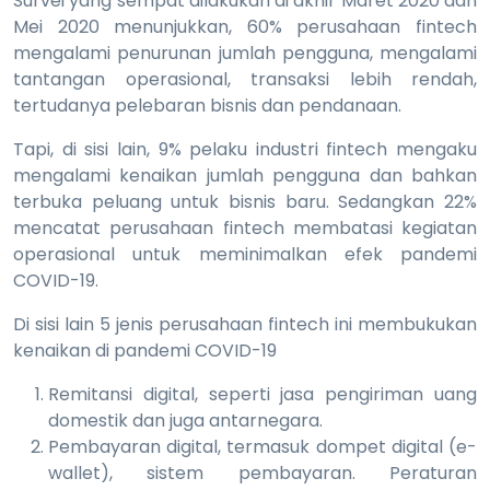
Survei yang sempat dilakukan di akhir Maret 2020 dan
Mei 2020 menunjukkan, 60% perusahaan fintech
mengalami penurunan jumlah pengguna, mengalami
tantangan operasional, transaksi lebih rendah,
tertudanya pelebaran bisnis dan pendanaan.
Tapi, di sisi lain, 9% pelaku industri fintech mengaku
mengalami kenaikan jumlah pengguna dan bahkan
terbuka peluang untuk bisnis baru. Sedangkan 22%
mencatat perusahaan fintech membatasi kegiatan
operasional untuk meminimalkan efek pandemi
COVID-19.
Di sisi lain 5 jenis perusahaan fintech ini membukukan
kenaikan di pandemi COVID-19
Remitansi digital, seperti jasa pengiriman uang
domestik dan juga antarnegara.
Pembayaran digital, termasuk dompet digital (e-
wallet), sistem pembayaran. Peraturan