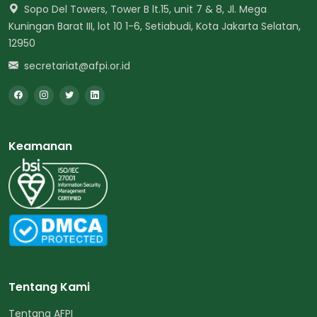
Sopo Del Towers, Tower B lt.15, unit 7 & 8, Jl. Mega
Kuningan Barat III, lot 10 1-6, Setiabudi, Kota Jakarta Selatan,
12950
secretariat@afpi.or.id
Keamanan
Tentang Kami
Tentang AFPI