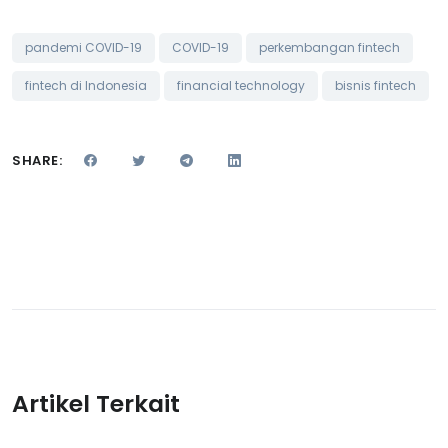
pandemi COVID-19
COVID-19
perkembangan fintech
fintech di Indonesia
financial technology
bisnis fintech
SHARE:
Artikel Terkait