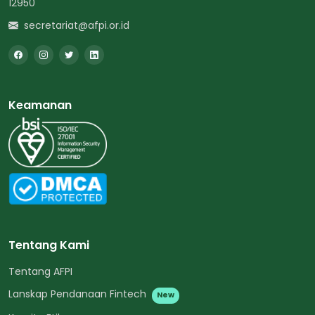
12950
secretariat@afpi.or.id
Keamanan
Tentang Kami
Tentang AFPI
Lanskap Pendanaan Fintech
New