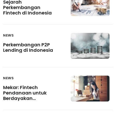
Sejarah
Perkembangan
Fintech di Indonesia
NEWS
Perkembangan P2P
Lending di Indonesia
NEWS
Mekar: Fintech
Pendanaan untuk
Berdayakan
Perempuan
Pengusaha UMKM