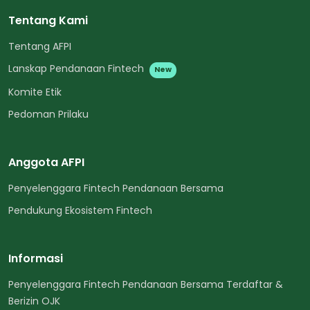
Tentang Kami
Tentang AFPI
Lanskap Pendanaan Fintech
New
Komite Etik
Pedoman Prilaku
Anggota AFPI
Penyelenggara Fintech Pendanaan Bersama
Pendukung Ekosistem Fintech
Informasi
Penyelenggara Fintech Pendanaan Bersama Terdaftar &
Berizin OJK