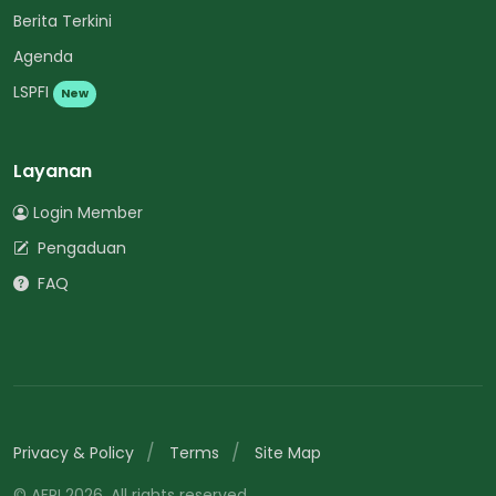
Berita Terkini
Agenda
LSPFI
New
Layanan
Login Member
Pengaduan
FAQ
Privacy & Policy
Terms
Site Map
© AFPI 2026. All rights reserved.