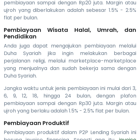
pembiayaan sampai dengan Rp20 juta. Margin atau
ujroh yang diberlakukan adalah sebesar 1.5% - 2.5%
flat per bulan.
Pembiayaan Wisata Halal, Umrah, dan
Pendidikan
Anda juga dapat mengajukan pembiayaan melalui
Duha Syariah jika ingin melakukan berbagai
perjalanan religi, melalui marketplace-marketplace
yang menjualnya dan sudah bekerja sama dengan
Duha Syariah.
Jangka waktu untuk jenis pembiayaan ini mulai dari 3,
6, 9, 12, 18, hingga 24 bulan, dengan plafon
pembiayaan sampai dengan Rp30 juta. Margin atau
ujroh yang berlaku adalah 1.5% - 2.5% flat per bulan.
Pembiayaan Produktif
Pembiayaan produktif dalam P2P Lending Syariah ini
berupa invoice financing. Seperti apa itu,
invoice