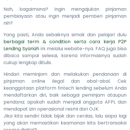
Nah, bagaimana? Ingin mengajukan pinjaman
pembiayaan atau ingin menjadi pemberi pinjaman
nih?
Yang pasti, Anda sebaiknya simak dan pelajari dulu
berbagai term & condition serta cara kerja P2P
Lending Syariah
ini melalui website-nya. FAQ juga bisa
dibaca sampai selesai, karena informasinya sudah
cukup lengkap ditulis.
Hindari meminjam dan melakukan pendanaan di
pinjaman online ilegal dan abal-abal. Cek
keanggotaan platform fintech lending sebelum Anda
mendaftarkan diri, baik sebagai peminjam ataupun
pendana; apakah sudah menjadi anggota AFPI, dan
mendapat izin operasional resmi dari OJK.
Jika kita sendiri tidak bijak dan cerdas, lalu siapa lagi
yang akan memastikan keamanan kita bertransaksi
secara digital?