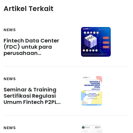
Artikel Terkait
NEWS
Fintech Data Center
(FDC) untuk para
perusahaan
penyedia layanan
Peer-to-Peer Lending
NEWS
Seminar & Training
Sertifikasi Regulasi
Umum Fintech P2PL
Batch XIII
NEWS