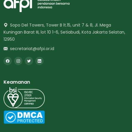
Sopo Del Towers, Tower B lt.15, unit 7 & 8, Jl. Mega
Kuningan Barat III, lot 10 1-6, Setiabudi, Kota Jakarta Selatan,
12950
secretariat@afpi.or.id
Keamanan