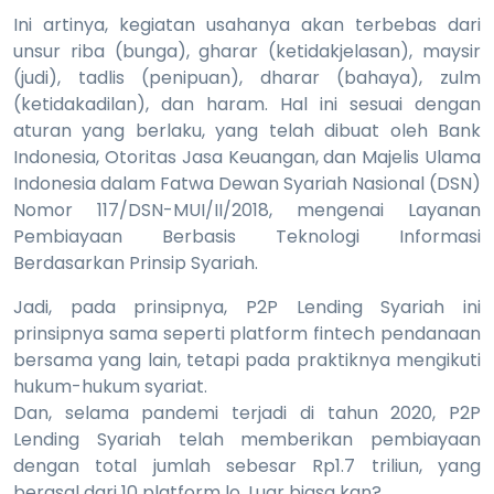
Ini artinya, kegiatan usahanya akan terbebas dari
unsur riba (bunga), gharar (ketidakjelasan), maysir
(judi), tadlis (penipuan), dharar (bahaya), zulm
(ketidakadilan), dan haram. Hal ini sesuai dengan
aturan yang berlaku, yang telah dibuat oleh Bank
Indonesia, Otoritas Jasa Keuangan, dan Majelis Ulama
Indonesia dalam Fatwa Dewan Syariah Nasional (DSN)
Nomor 117/DSN-MUI/II/2018, mengenai Layanan
Pembiayaan Berbasis Teknologi Informasi
Berdasarkan Prinsip Syariah.
Jadi, pada prinsipnya, P2P Lending Syariah ini
prinsipnya sama seperti platform fintech pendanaan
bersama yang lain, tetapi pada praktiknya mengikuti
hukum-hukum syariat.
Dan, selama pandemi terjadi di tahun 2020, P2P
Lending Syariah telah memberikan pembiayaan
dengan total jumlah sebesar Rp1.7 triliun, yang
berasal dari 10 platform lo. Luar biasa kan?