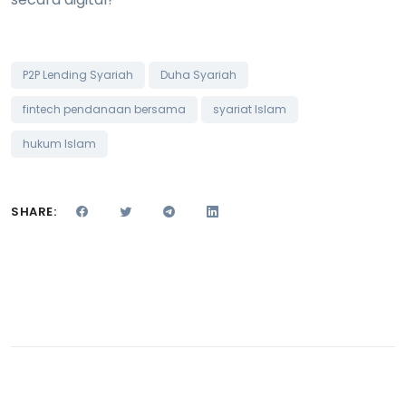
P2P Lending Syariah
Duha Syariah
fintech pendanaan bersama
syariat Islam
hukum Islam
SHARE: