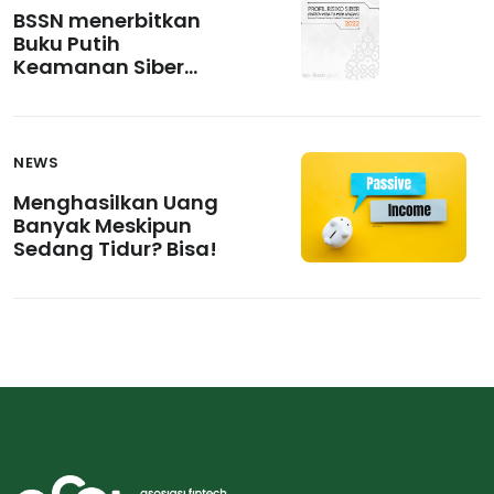
BSSN menerbitkan
Buku Putih
Keamanan Siber
Profil Risiko Siber
industri LPBBTI
NEWS
Menghasilkan Uang
Banyak Meskipun
Sedang Tidur? Bisa!