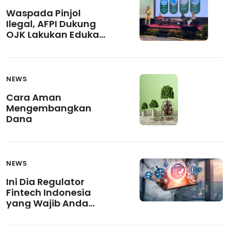
Waspada Pinjol
Ilegal, AFPI Dukung
OJK Lakukan Edukasi
Bagi Ratusan
Masyarakat Belitung
NEWS
Cara Aman
Mengembangkan
Dana
NEWS
Ini Dia Regulator
Fintech Indonesia
yang Wajib Anda
Kenali