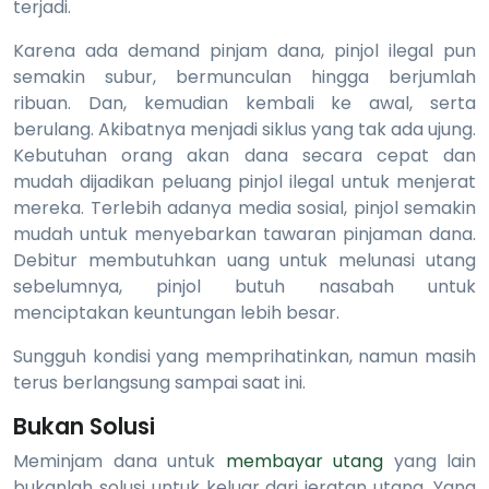
terjadi.
Karena ada demand pinjam dana, pinjol ilegal pun
semakin subur, bermunculan hingga berjumlah
ribuan. Dan, kemudian kembali ke awal, serta
berulang. Akibatnya menjadi siklus yang tak ada ujung.
Kebutuhan orang akan dana secara cepat dan
mudah dijadikan peluang pinjol ilegal untuk menjerat
mereka. Terlebih adanya media sosial, pinjol semakin
mudah untuk menyebarkan tawaran pinjaman dana.
Debitur membutuhkan uang untuk melunasi utang
sebelumnya, pinjol butuh nasabah untuk
menciptakan keuntungan lebih besar.
Sungguh kondisi yang memprihatinkan, namun masih
terus berlangsung sampai saat ini.
Bukan Solusi
Meminjam dana untuk
membayar utang
yang lain
bukanlah solusi untuk keluar dari jeratan utang. Yang