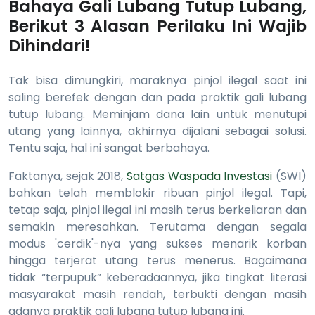
Bahaya Gali Lubang Tutup Lubang,
Berikut 3 Alasan Perilaku Ini Wajib
Dihindari!
Tak bisa dimungkiri, maraknya pinjol ilegal saat ini
saling berefek dengan dan pada praktik gali lubang
tutup lubang. Meminjam dana lain untuk menutupi
utang yang lainnya, akhirnya dijalani sebagai solusi.
Tentu saja, hal ini sangat berbahaya.
Faktanya, sejak 2018,
Satgas Waspada Investasi
(SWI)
bahkan telah memblokir ribuan pinjol ilegal. Tapi,
tetap saja, pinjol ilegal ini masih terus berkeliaran dan
semakin meresahkan. Terutama dengan segala
modus 'cerdik'-nya yang sukses menarik korban
hingga terjerat utang terus menerus. Bagaimana
tidak “terpupuk” keberadaannya, jika tingkat literasi
masyarakat masih rendah, terbukti dengan masih
adanya praktik gali lubang tutup lubang ini.