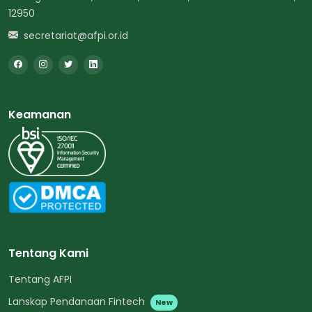
12950
secretariat@afpi.or.id
Keamanan
Tentang Kami
Tentang AFPI
Lanskap Pendanaan Fintech
New