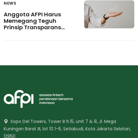
NEWS
Anggota AFPI Harus
Memegang Teguh
Prinsip Transparansi
yang Mencakup 10
Hal Penting Ini!
Sopo Del Towers, Tower B lt.15, unit 7 & 8, Jl. Mega
Kuningan Barat III, lot 10 1-6, Setiabudi, Kota Jakarta Selatan,
12950