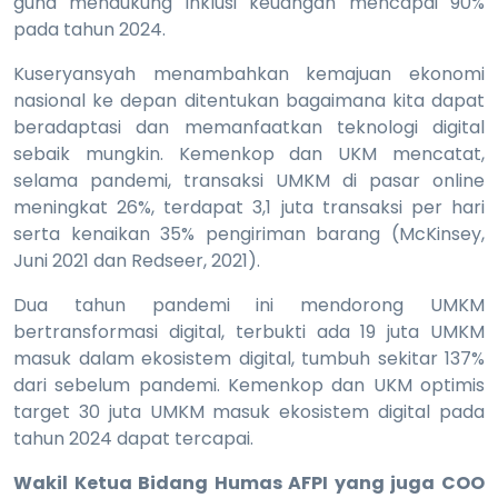
guna mendukung inklusi keuangan mencapai 90%
pada tahun 2024.
Kuseryansyah menambahkan kemajuan ekonomi
nasional ke depan ditentukan bagaimana kita dapat
beradaptasi dan memanfaatkan teknologi digital
sebaik mungkin. Kemenkop dan UKM mencatat,
selama pandemi, transaksi UMKM di pasar online
meningkat 26%, terdapat 3,1 juta transaksi per hari
serta kenaikan 35% pengiriman barang (McKinsey,
Juni 2021 dan Redseer, 2021).
Dua tahun pandemi ini mendorong UMKM
bertransformasi digital, terbukti ada 19 juta UMKM
masuk dalam ekosistem digital, tumbuh sekitar 137%
dari sebelum pandemi. Kemenkop dan UKM optimis
target 30 juta UMKM masuk ekosistem digital pada
tahun 2024 dapat tercapai.
Wakil Ketua Bidang Humas AFPI yang juga COO