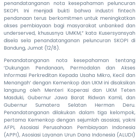
penandatanganan nota kesepahaman peluncuran
SKOPI. Ini menjadi bukti bahwa industri fintech
pendanaan terus berkomitmen untuk meningkatkan
akses pembiayaan bagi masyarakat unbanked dan
underserved, khususnya UMKM,” kata Kusersyansyah
disela sela penandatanganan peluncuran SKOPI di
Bandung, Jumat (12/8).
Penandatanganan nota kesepahaman tentang
‘Dukungan Pendanaan, Permodalan dan Akses
Informasi Perkreditan Kepada Usaha Mikro, Kecil dan
Menangah’ dengan Kemenkop dan UKM ini disaksikan
langsung oleh Menteri Koperasi dan UKM Teten
Masduki, Gubernur Jawa Barat Ridwan Kamil, dan
Gubernur Sumatera Selatan Herman Deru.
Penandatanganan dilakukan dalam tiga kelompok,
pertama Kemenkop dengan sejumlah asosiasi, yakni
AFPI, Asosiasi Perusahaan Pembiayaan Indonesia
(APPI), Asosiasi Layanan Urun Dana Indonesia (ALUDI)