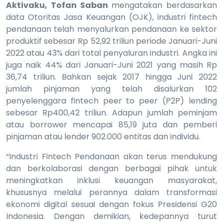
Aktivaku, Tofan Saban
mengatakan berdasarkan
data Otoritas Jasa Keuangan (OJK), industri fintech
pendanaan telah menyalurkan pendanaan ke sektor
produktif sebesar Rp 52,92 triliun periode Januari-Juni
2022 atau 43% dari total penyaluran industri. Angka ini
juga naik 44% dari Januari-Juni 2021 yang masih Rp
36,74 triliun. Bahkan sejak 2017 hingga Juni 2022
jumlah pinjaman yang telah disalurkan 102
penyelenggara fintech peer to peer (P2P) lending
sebesar Rp400,42 triliun. Adapun jumlah peminjam
atau borrower mencapai 85,19 juta dan pemberi
pinjaman atau lender 902.000 entitas dan individu.
“Industri Fintech Pendanaan akan terus mendukung
dan berkolaborasi dengan berbagai pihak untuk
meningkatkan inklusi keuangan masyarakat,
khususnya melalui perannya dalam transformasi
ekonomi digital sesuai dengan fokus Presidensi G20
Indonesia. Dengan demikian, kedepannya turut