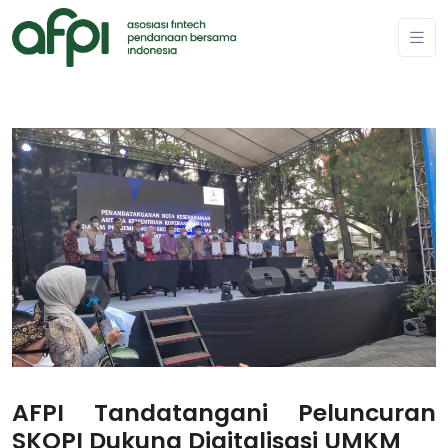
AFPI Tandatangani Peluncuran
SKOPI Dukung Digitalisasi UMKM