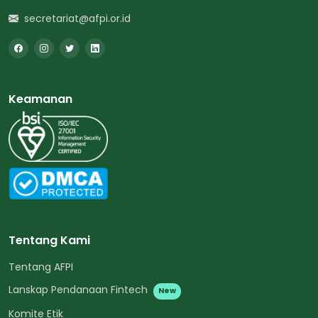
secretariat@afpi.or.id
Keamanan
Tentang Kami
Tentang AFPI
Lanskap Pendanaan Fintech
New
Komite Etik