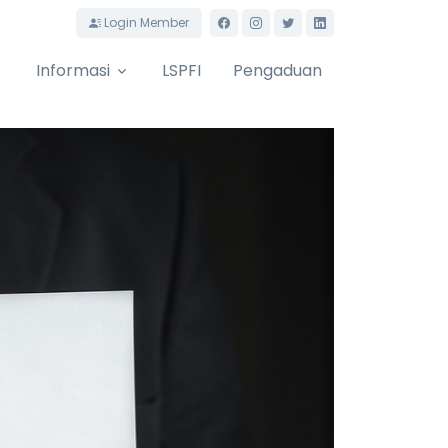
Login Member
Informasi
LSPFI
Pengaduan