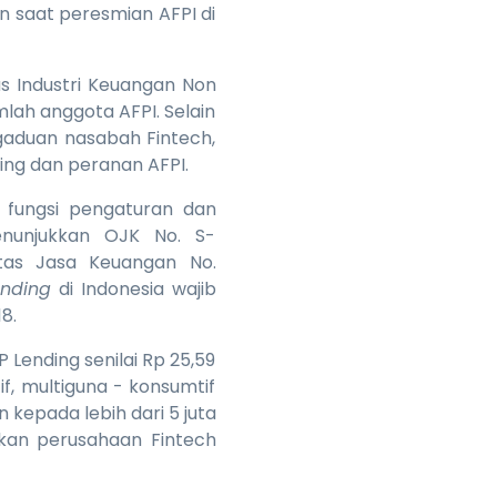
n saat peresmian AFPI di
s Industri Keuangan Non
mlah anggota AFPI. Selain
ngaduan nasabah Fintech,
ding dan peranan AFPI.
 fungsi pengaturan dan
nunjukkan OJK No. S-
itas Jasa Keuangan No.
ending
di Indonesia wajib
8.
 Lending senilai Rp 25,59
if, multiguna - konsumtif
 kepada lebih dari 5 juta
akan perusahaan Fintech