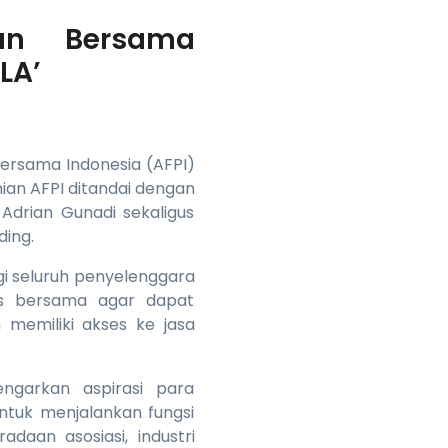
aan Bersama
LA’
Bersama Indonesia (AFPI)
ian AFPI ditandai dengan
Adrian Gunadi sekaligus
ding.
i seluruh penyelenggara
as bersama agar dapat
memiliki akses ke jasa
ngarkan aspirasi para
ntuk menjalankan fungsi
aan asosiasi, industri