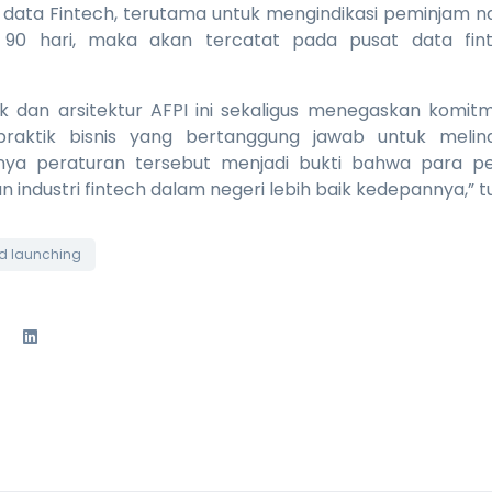
ta Fintech, terutama untuk mengindikasi peminjam nak
 90 hari, maka akan tercatat pada pusat data fin
k dan arsitektur AFPI ini sekaligus menegaskan komi
raktik bisnis yang bertanggung jawab untuk meli
nya peraturan tersebut menjadi bukti bahwa para pe
industri fintech dalam negeri lebih baik kedepannya,” tu
nd launching