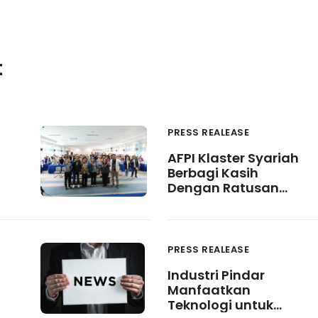
t
PRESS REALEASE
AFPI Klaster Syariah
Berbagi Kasih
Dengan Ratusan
Anak-Anak Yatim
PRESS REALEASE
Industri Pindar
Manfaatkan
Teknologi untuk