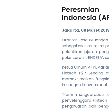
Peresmian 
Indonesia (AF
Jakarta, 08 Maret 201
Otoritas Jasa Keuangan 
sebagai asosiasi resmi 
pelantikan jajaran pen
peluncuran ‘JENDELA’, s
Ketua Umum AFPI, Adria
Fintech P2P Lending 
memaksimalkan fungsin
keuangan konvensional.
“Kami mengapresiasi 
penyelenggara Fintech 
pengawasan dan pengat