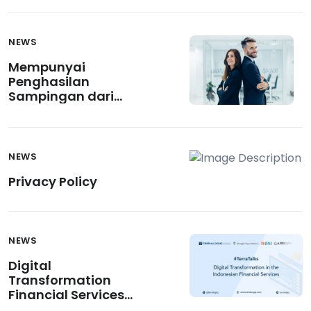
NEWS
Mempunyai
Penghasilan
Sampingan dari
Fintech Pendanaan
Bersama untuk
Karyawan? Bisa!
NEWS
Privacy Policy
NEWS
Digital
Transformation
Financial Services
Indonesia