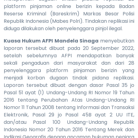
platform pinjaman online berizin kepada Badan
Reserse Kriminal (Bareskrim) Markas Besar Polisi
Republik Indonesia (Mabes Polri). Tindakan replikasi ini
diduga dilakukan oleh penyelenggara pinjol ilegal.
Kuasa Hukum AFPI Mandela Sinaga
menyebutkan
laporan tersebut dibuat pada 20 September 2022,
setelah sebelumnya AFPI mendapatkan banyak
sekali pengaduan dari masyarakat dan dari 28
penyelenggara platform pinjaman berizin yang
menjadi korban dugaan tindak pidana replikasi.
Laporan tersebut dibuat dengan dasar Pasal 35 jo
Pasal 51 ayat (1) Undang-Undang RI Nomor 19 Tahun
2016 tentang Perubahan Atas Undang-Undang RI
Nomor 11 Tahun 2008 tentang Informasi dan Transaksi
Elektronik, Pasal 29 jo Pasal 45B ayat 2 UU ITE,
dan/atau Pasal 100 Undang-Undang Republik
Indonesia Nomor 20 Tahun 2016 Tentang Merek dan
Indikasi Geografis dengan ancaman hukuman penjara